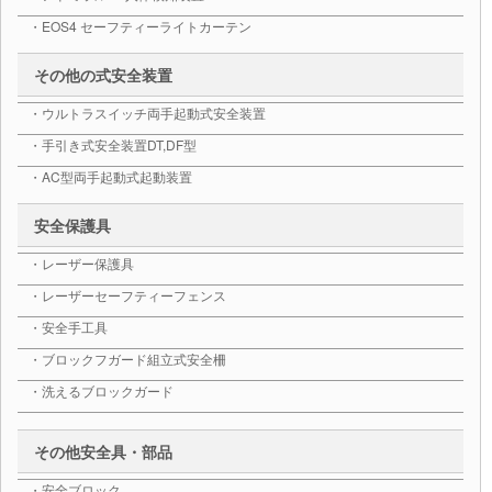
・EOS4 セーフティーライトカーテン
その他の式安全装置
・ウルトラスイッチ両手起動式安全装置
・手引き式安全装置DT,DF型
・AC型両手起動式起動装置
安全保護具
・レーザー保護具
・レーザーセーフティーフェンス
・安全手工具
・ブロックフガード組立式安全柵
・洗えるブロックガード
その他安全具・部品
・安全ブロック