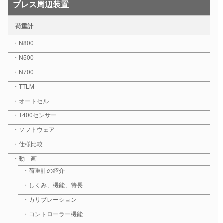
プレス周辺装置
荷重計
・N800
・N500
・N700
・TTLM
・オートセル
・T400センサー
・ソフトウェア
・仕様比較
・動 画
・荷重計の紹介
・しくみ、機能、特長
・カリブレーション
・コントローラー機能