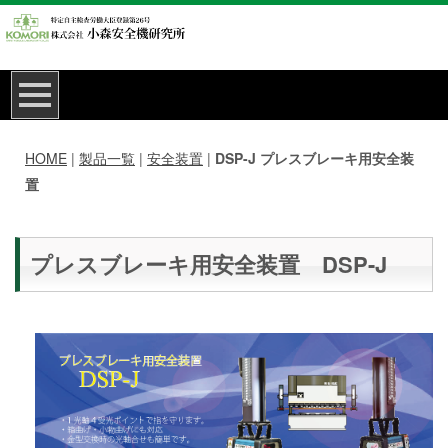
HOME
|
製品一覧
|
安全装置
|
DSP-J プレスブレーキ用安全装
置
プレスブレーキ用安全装置 DSP-J