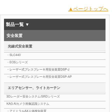
▲ページトップへ
製品一覧 ▼
安全装置
光線式安全装置
・SLC440
・EOSシリーズ
・レーザー式プレスブレーキ用安全装置DSP-J
・レーザー式プレスブレーキ用安全装置DSP-AP
エリアセンサー、ライトカーテン
3Dレーダー安全システム/SRDシリーズ
KAG AIカメラ画像認識システム
・アドミラルAX人体検知装置